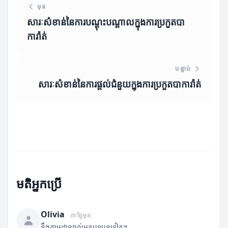
មុន
សារៈសំខាន់នៃការបណ្ដុះបណ្ដាលក្នុងការប្រកួតបា
ការ៉ាត់
បន្ទាប់
សារៈសំខាន់នៃការផ្តល់ជំនួយក្នុងការប្រកួតបាការ៉ាត់
មតិអ្នកប្រើ
Olivia
៣ ថ្ងៃមុន
នឹងតាមដានរាល់អត្ថបទបន្តទៀត។