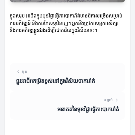
ក្នុងសរុប អាជីពក្នុងមុខវិជ្ជាធ្វើការបាការ៉ាត់មានឱកាសច្រើនសម្រាប់
ការអភិវឌ្ឍន៍ និងការកែលម្អជំនាញ។ អ្នកនឹងត្រូវការបន្តការសិក្សា
និងការអភិវឌ្ឍខ្លួនឯងដើម្បីជោគជ័យក្នុងវិស័យនេះ។
មុន
ផ្លូវអាជីពកម្រិតខ្ពស់នៅក្នុងវិស័យបាការ៉ាត់
បន្ទាប់
អនាគតនៃមុខវិជ្ជាធ្វើការបាការ៉ាត់