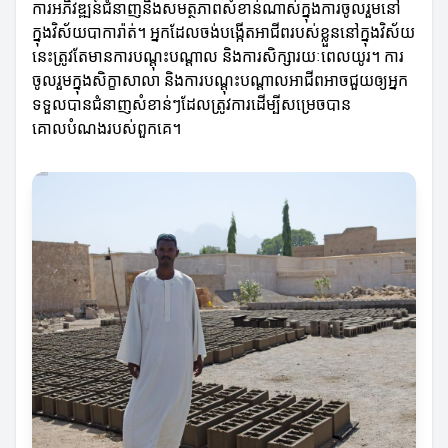
ការអភិវឌ្ឍន៍ជំនាញនិងសមត្ថភាពសំខាន់ណាស់ក្នុងការចូលរួមនៅ
ក្នុងវិស័យបាការ៉ាត់។ អ្នកដែលចង់បង្កើតអាជីពរបស់ខ្លួននៅក្នុងវិស័យ
នេះត្រូវតែមានការបណ្តុះបណ្តាល និងការសិក្សារយៈពេលយូរ។ ការ
ចូលរួមក្នុងសិក្ខាសាលា និងការបណ្ដុះបណ្ដាលអាជីពអាចជួយឲ្យអ្នក
ទទួលបានជំនាញសំខាន់ៗដែលត្រូវការដើម្បីសម្រេចបាន
គោលបំណងរបស់ពួកគេ។