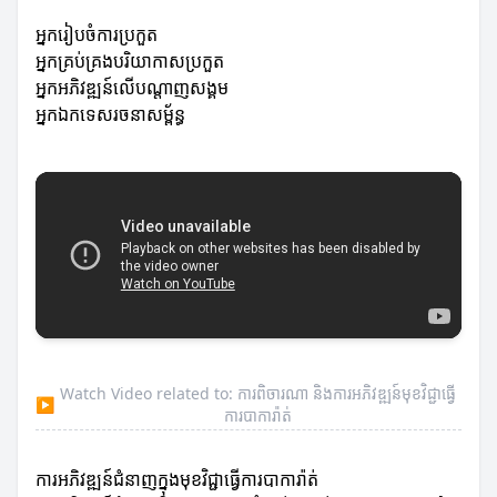
អ្នករៀបចំការប្រកួត
អ្នកគ្រប់គ្រងបរិយាកាសប្រកួត
អ្នកអភិវឌ្ឍន៍លើបណ្តាញសង្គម
អ្នកឯកទេសរចនាសម្ព័ន្ធ
Watch Video related to: ការពិចារណា និងការអភិវឌ្ឍន៍មុខវិជ្ជាធ្វើ
▶
ការបាការ៉ាត់
ការអភិវឌ្ឍន៍ជំនាញក្នុងមុខវិជ្ជាធ្វើការបាការ៉ាត់