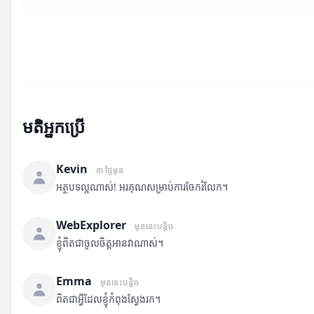
មតិអ្នកប្រើ
Kevin
៣ ថ្ងៃមុន
អត្ថបទល្អណាស់! អរគុណសម្រាប់ការចែករំលែក។
WebExplorer
មុននេះបន្តិច
ខ្ញុំពិតជាចូលចិត្តអានវាណាស់។
Emma
មុននេះបន្តិច
ពិតជាអ្វីដែលខ្ញុំកំពុងស្វែងរក។