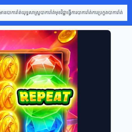
៌មានបាការ៉ាត់
យុទ្ធសាស្ត្របាការ៉ាត់
មុខវិជ្ជាធ្វើការបាការ៉ាត់
ការប្រកួតបាការ៉ាត់