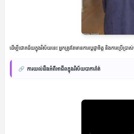
ដើម្បីជោគជ័យក្នុងវិស័យនេះ អ្នកត្រូវតែមានការប្តេជ្ញាចិត្ត និងការប្រើប្រាស់បច
🔗
ការយល់ដឹងអំពីអាជីពក្នុងវិស័យបាការ៉ាត់