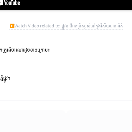
▶
Watch Video related to: ផ្លូវអាជីពកម្រិតខ្ពស់នៅក្នុងវិស័យបាការ៉ាត់
នកត្រូវពិចារណាដូចខាងក្រោម៖
ផ្លូវ។