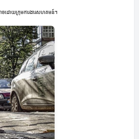
ដែលអាចដោយក្រុមការងារសហគមន៍។