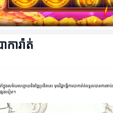
ាការ៉ាត់
សម័យសប្បាយនិងច្នៃប្រឌិតនេះ មុខវិជ្ជាធ្វើការបាការ៉ាត់ទទួលបានការចាប់អារម
ារផ្សេងទៀត។