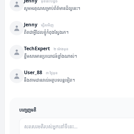
Jenny
មុននេះបន្តិច
សូមអរគុណសម្រាប់ព័ត៌មានដ៏ល្អនេះ។
Jenny
ម្សិលមិញ
ពិតជាអ្វីដែលខ្ញុំកំពុងស្វែងរក។
TechExpert
២ ម៉ោងមុន
ខ្លឹមសារមានប្រយោជន៍ខ្លាំងណាស់។
User_88
៣ ថ្ងៃមុន
នឹងតាមដានរាល់អត្ថបទបន្តទៀត។
បញ្ចេញមតិ