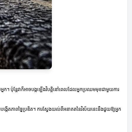
់អ្នក។ ប៉ុន្តែវាក៏អាចបង្កឡើងវិបត្តិនៅពេលដែលអ្នកប្រឈមមុខជាមួយការ
របង្កើតភាពច្នៃប្រឌិត។ ការស្វែងយល់ពីអនាគតនៃវិស័យនេះនឹងជួយឱ្យអ្នក