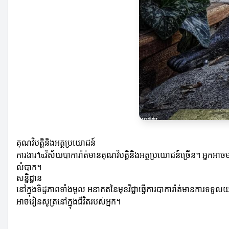
គុណវិបត្តិនិងអត្ថប្រយោជន៍
ការងារในវិស័យបាការ៉ាត់មានគុណវិបត្តិនិងអត្ថប្រយោជន៍ច្រើន។ អ្នកអាច
លំបាក។
សន្និដ្ឋាន
នៅក្នុងទិដ្ឋភាពទាំងមូល អនាគតនៃមុខវិជ្ជាធ្វើការបាការ៉ាត់មានការទទ
អាចរៀនសូត្រនៅក្នុងជីវិតរបស់អ្នក។