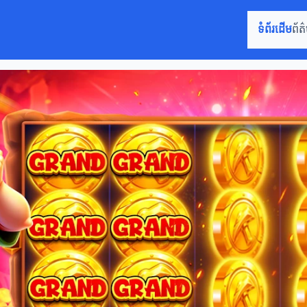
ទំព័រដើម
ព័ត