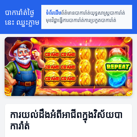
បាការ៉ាត់ថ្ងៃ
ទំព័រដើម
ព័ត៌មានបាការ៉ាត់
យុទ្ធសាស្ត្របាការ៉ាត់
នេះ ឈ្នះភ្លាម
មុខវិជ្ជាធ្វើការបាការ៉ាត់
ការប្រកួតបាការ៉ាត់
ការយល់ដឹងអំពីអាជីពក្នុងវិស័យបា
ការ៉ាត់