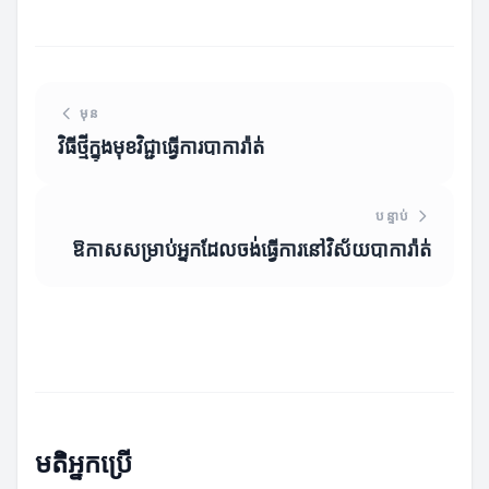
មុន
វិធីថ្មីក្នុងមុខវិជ្ជាធ្វើការបាការ៉ាត់
បន្ទាប់
ឱកាសសម្រាប់អ្នកដែលចង់ធ្វើការនៅវិស័យបាការ៉ាត់
មតិអ្នកប្រើ