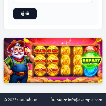
ផ្ញើមតិ
© 2023 បាការ៉ាត់ថ្ងៃនេះ
ទំនាក់ទំនង:
info@example.com