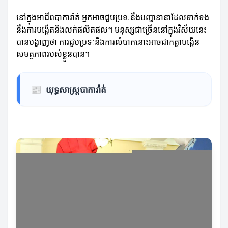
នៅក្នុងអាជីពបាការ៉ាត់ អ្នកអាចជួបប្រទៈនឹងបញ្ហានានាដែលទាក់ទង
នឹងការបង្កើតនិងលក់ផលិតផល។ មនុស្សជាច្រើននៅក្នុងវិស័យនេះ
បានបង្ហាញថា ការជួបប្រទៈនឹងការលំបាកនោះអាចជាកត្តាបង្កើន
សមត្ថភាពរបស់ខ្លួនបាន។
📰
យុទ្ធសាស្ត្របាការ៉ាត់