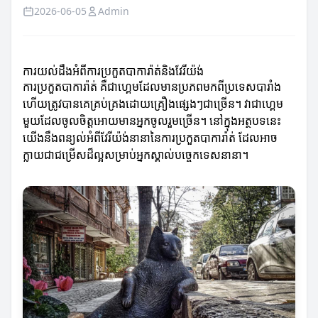
2026-06-05
Admin
ការយល់ដឹងអំពីការប្រកួតបាការ៉ាត់និងវែរីយ៉ង់
ការប្រកួតបាការ៉ាត់ គឺជាហ្គេមដែលមានប្រភពមកពីប្រទេសបារាំង
ហើយត្រូវបានគេគ្រប់គ្រងដោយគ្រឿងផ្សេងៗជាច្រើន។ វាជាហ្គេម
មួយដែលចូលចិត្តអោយមានអ្នកចូលរួមច្រើន។ នៅក្នុងអត្ថបទនេះ
យើងនឹងពន្យល់អំពីវែរីយ៉ង់នានានៃការប្រកួតបាការ៉ាត់ ដែលអាច
ក្លាយជាជម្រើសដ៏ល្អសម្រាប់អ្នកស្គាល់បច្ចេកទេសនានា។