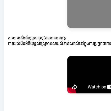
ការយល់ដឹងពីយុទ្ធសាស្ត្រដែលអាចអនុវត្ត
ការយល់ដឹងអំពីយុទ្ធសាស្ត្រមានសារៈសំខាន់ណាស់នៅក្នុងការប្រកួតបាការ