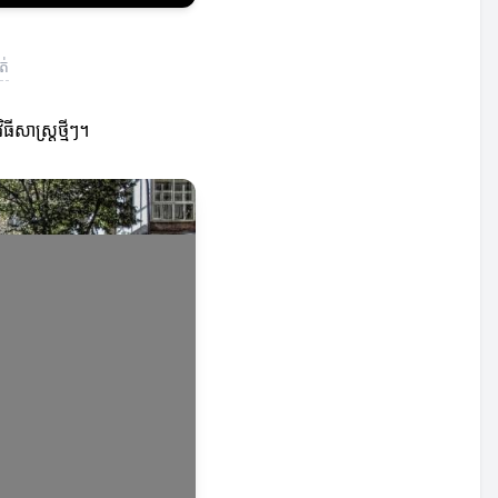
ត់
ីសាស្ត្រថ្មីៗ។