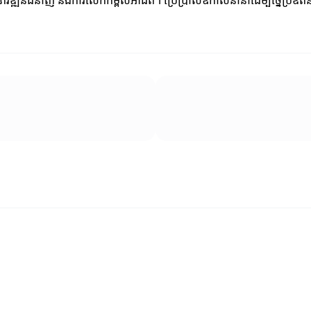
អភិវឌ្ឍន៍ជំនាញ និងការលើកកម្ពស់អាជីព។ ប្រើប្រាស់ឱកាសនានាដើម្បីច្នៃប្រឌិត