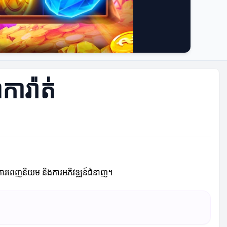
ារ៉ាត់
ានការពេញនិយម និងការអភិវឌ្ឍន៍ជំនាញ។