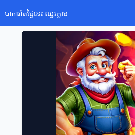
បាការ៉ាត់ថ្ងៃនេះ ឈ្នះភ្លាម