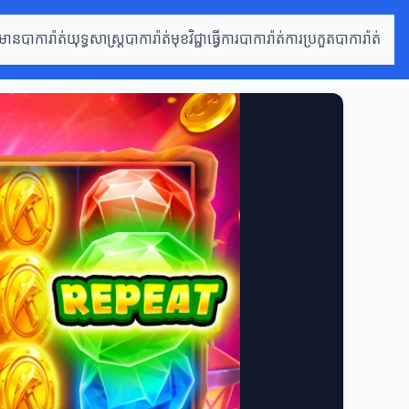
៌មានបាការ៉ាត់
យុទ្ធសាស្ត្របាការ៉ាត់
មុខវិជ្ជាធ្វើការបាការ៉ាត់
ការប្រកួតបាការ៉ាត់