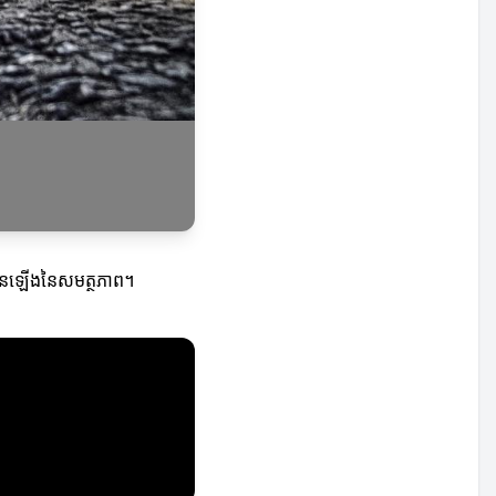
ារកើនឡើងនៃសមត្ថភាព។