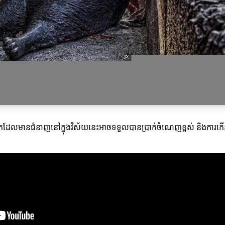
្គម។ អ្នកដែលមានជំនាញនៅក្នុងវិស័យនេះអាចទទួលបានប្រាក់ចំណេញខ្ពស់ និងក