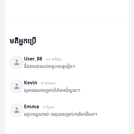
មតិអ្នកប្រើ
User_88
១០ នាទីមុន
នឹងតាមដានរាល់អត្ថបទបន្តទៀត។
Kevin
២ ម៉ោងមុន
សូមអរគុណសម្រាប់ព័ត៌មានដ៏ល្អនេះ។
Emma
៣ ថ្ងៃមុន
អត្ថបទល្អណាស់! អរគុណសម្រាប់ការចែករំលែក។