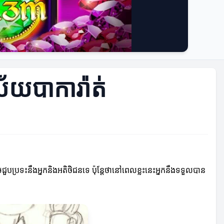
ស័យបាការ៉ាត់
ាចជួបប្រទះនឹងអ្នកនិងអតិថិជនទេ ប៉ុន្តែថានៅពេលខ្លះនេះអ្នកនឹងទទួលបាន