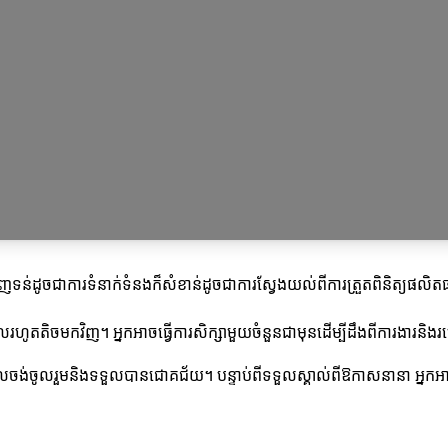
ជំនាញទន់ដូចជាការទំនាក់ទំនងក៏សំខាន់ដូចជាការស្វែងយល់ពីការត្រួតពិនិត្យផលិ
ូតតិចមកវិញ។ អ្នកអាចធ្វើការសិក្សាមួយចំនួនជាមុនដើម្បីដឹងពីការងារនិងរបៀ
់អ្នកដែលចង់ចូលរួមនិងទទួលបានជោគជ័យ។ បន្ទាប់ពីទទួលស្គាល់ពីឱកាសនានា អ្នកអ