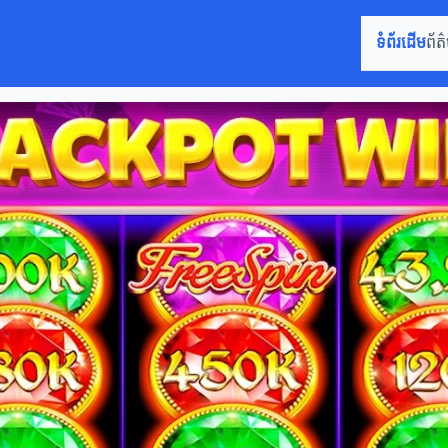
ទំព័រដើម
ព័ត