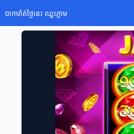
បាការ៉ាត់ថ្ងៃនេះ ឈ្នះភ្លាម