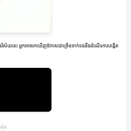
់ទងនឹងវិស័យនេះ អ្នកអាចរកឃើញឱកាសជាច្រើនទាក់ទងនឹងដំណើរការបង្កើត
រ៉ាត់