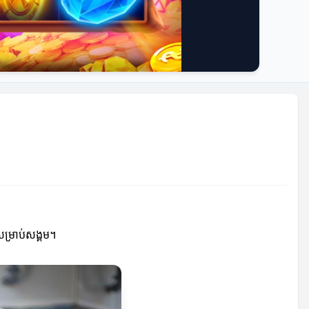
សម្រាប់សង្គម។